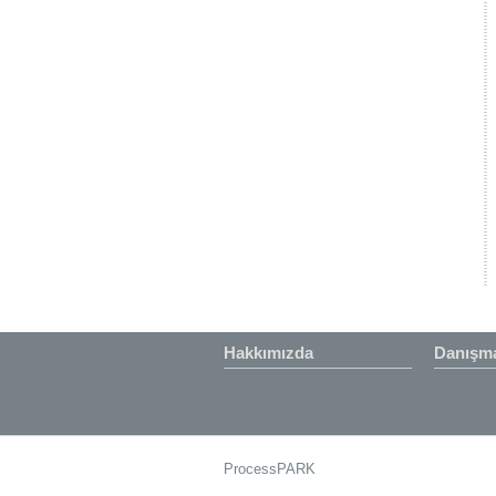
Hakkımızda
Danışma
ProcessPARK