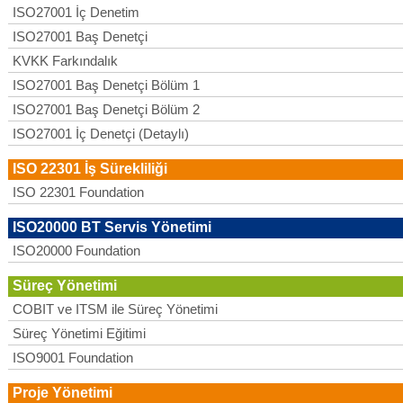
ISO27001 İç Denetim
ISO27001 Baş Denetçi
KVKK Farkındalık
ISO27001 Baş Denetçi Bölüm 1
ISO27001 Baş Denetçi Bölüm 2
ISO27001 İç Denetçi (Detaylı)
ISO 22301 İş Sürekliliği
ISO 22301 Foundation
ISO20000 BT Servis Yönetimi
ISO20000 Foundation
Süreç Yönetimi
COBIT ve ITSM ile Süreç Yönetimi
Süreç Yönetimi Eğitimi
ISO9001 Foundation
Proje Yönetimi