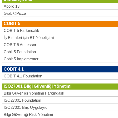
Apollo 13
Grab@Pizza
COBIT 5
COBIT 5 Farkındalık
İş Birimleri için BT Yönetişimi
COBIT 5 Assessor
Cobit 5 Foundation
Cobit 5 Implementer
COBIT 4.1
COBIT 4.1 Foundation
ISO27001 Bilgi Güvenliği Yönetimi
Bilgi Güvenliği Yönetimi Farkındalık
ISO27001 Foundation
ISO27001 Baş Uygulayıcı
Bilgi Güvenliği Risk Yönetimi