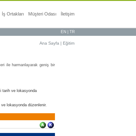
İş Ortakları
Müşteri Odası
İletişim
EN
|
TR
Ana Sayfa
|
Eğitim
eri ile harmanlayarak geniş bir
li tarih ve lokasyonda
ih ve lokasyonda düzenlenir.