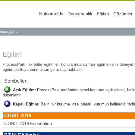
Hakkımızda
Danışmanlık
Eğitim
Çözümler
 edeceğiz…
Eğitim
ProcessPark, akredite eğitimleri konularında uzman eğitmenlerin deneyiml
eğitim portföyü sunmaktan gurur duymaktadır.
Semboller:
Açık Eğitim:
ProcessPark tarafından genel katılıma açık olarak, belir
düzenlenir.
Kapalı Eğitim:
Belirli bir kuruma özel olarak, kurumun belirlediği tar
COBIT 2019
COBIT 2019 Foundation