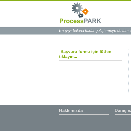
En iyiyi bulana kadar geliştirmeye devam
Başvuru formu için lütfen
tıklayın...
Hakkımızda
Danışma