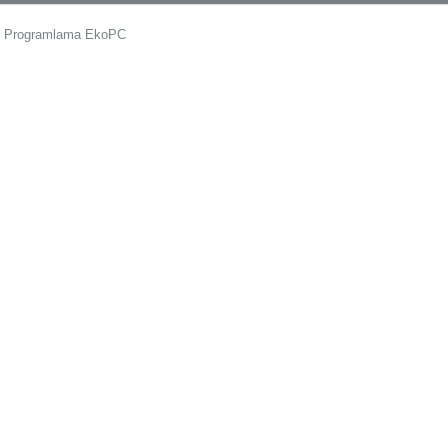
& Programlama
EkoPC